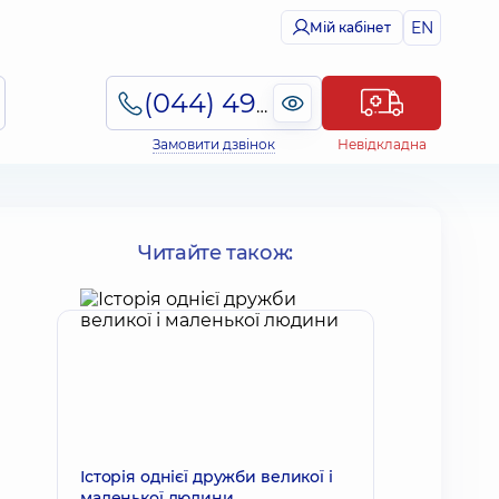
EN
Мій кабінет
(044) 495-2-888
Замовити дзвінок
Невідкладна
Читайте також:
Історія однієї дружби великої і
маленької людини