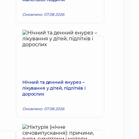
Оновлено: 07.08.2026
Нічний та денний енурез –
лікування у дітей, підлітків і
дорослих
Оновлено: 07.08.2026