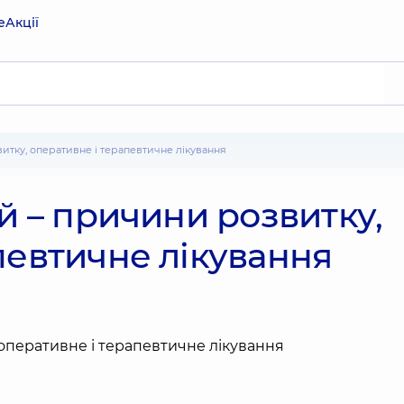
е
Акції
витку, оперативне і терапевтичне лікування
й – причини розвитку,
певтичне лікування