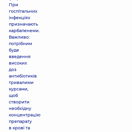
При
госпітальних
інфекціях
призначають
карбапенеми.
Важливо:
потрібним
буде
введення
високих
доз
антибіотиків
тривалими
курсами,
щоб
створити
необхідну
концентрацію
препарату
в крові та