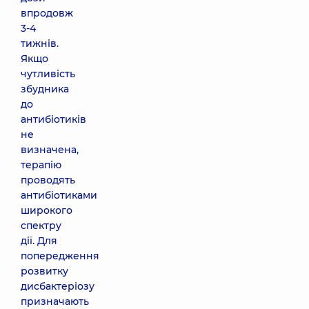
впродовж
3-4
тижнів.
Якщо
чутливість
збудника
до
антибіотиків
не
визначена,
терапію
проводять
антибіотиками
широкого
спектру
дії. Для
попередження
розвитку
дисбактеріозу
призначають