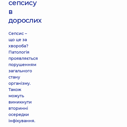
сепсису
в
дорослих
Сепсис –
що це за
хвороба?
Патологія
проявляється
порушенням
загального
стану
організму.
Також
можуть
виникнути
вторинні
осередки
інфікування.