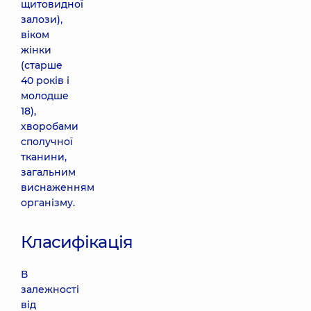
щитовидної
залози),
віком
жінки
(старше
40 років і
молодше
18),
хворобами
сполучної
тканини,
загальним
виснаженням
організму.
Класифікація
В
залежності
від