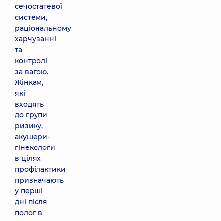
сечостатевої
системи,
раціональному
харчуванні
та
контролі
за вагою.
Жінкам,
які
входять
до групи
ризику,
акушери-
гінекологи
в цілях
профілактики
призначають
у перші
дні після
пологів