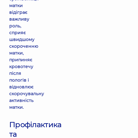
матки
відіграє
важливу
роль,
сприяє
швидшому
скороченню
матки,
припиняє
кровотечу
після
пологів і
відновлює
скорочувальну
активність
матки.
Профілактика
та