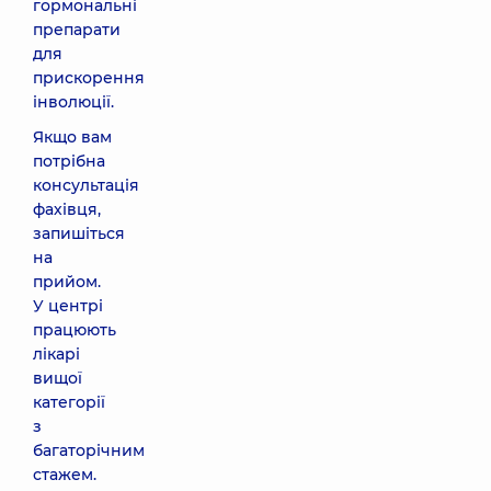
гормональні
препарати
для
прискорення
інволюції.
Якщо вам
потрібна
консультація
фахівця,
запишіться
на
прийом.
У центрі
працюють
лікарі
вищої
категорії
з
багаторічним
стажем.