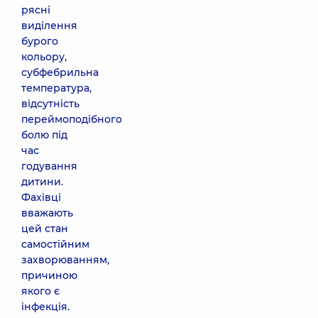
рясні
виділення
бурого
кольору,
субфебрильна
температура,
відсутність
переймоподібного
болю під
час
годування
дитини.
Фахівці
вважають
цей стан
самостійним
захворюванням,
причиною
якого є
інфекція.