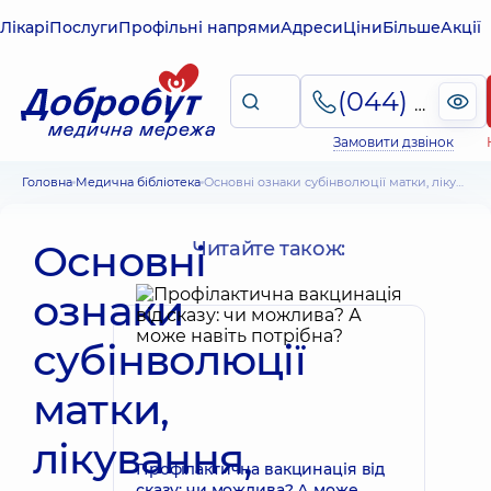
Лікарі
Послуги
Профільні напрями
Адреси
Ціни
Більше
Акції
(044) 495-2-888
Замовити дзвінок
Головна
Медична бібліотека
Основні ознаки субінволюції матки, лікування, профілактика та прогноз
Основні
Читайте також:
ознаки
субінволюції
матки,
лікування,
Профілактична вакцинація від
сказу: чи можлива? А може