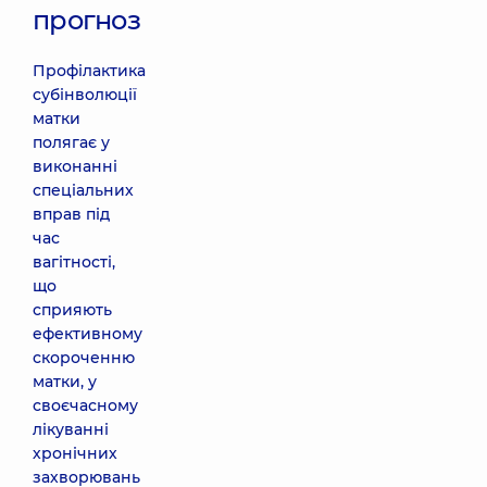
прогноз
Профілактика
субінволюції
матки
полягає у
виконанні
спеціальних
вправ під
час
вагітності,
що
сприяють
ефективному
скороченню
матки, у
своєчасному
лікуванні
хронічних
захворювань