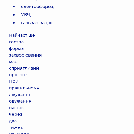
електрофорез;
УВЧ;
гальванізацію.
Найчастіше
гостра
форма
захворювання
має
сприятливий
прогноз.
При
правильному
лікуванні
одужання
настає
через
два
тижні.