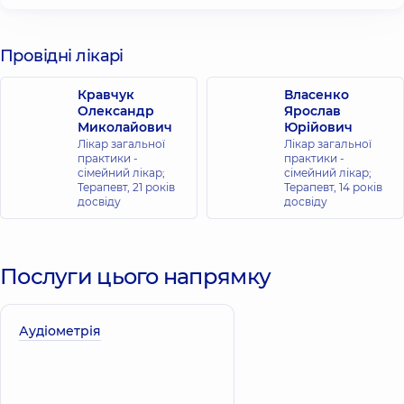
Провідні лікарі
Кравчук
Власенко
Олександр
Ярослав
Миколайович
Юрійович
Лікар загальної
Лікар загальної
практики -
практики -
сімейний лікар;
сімейний лікар;
Терапевт,
21 років
Терапевт,
14 років
досвіду
досвіду
Послуги цього напрямку
Аудіометрія