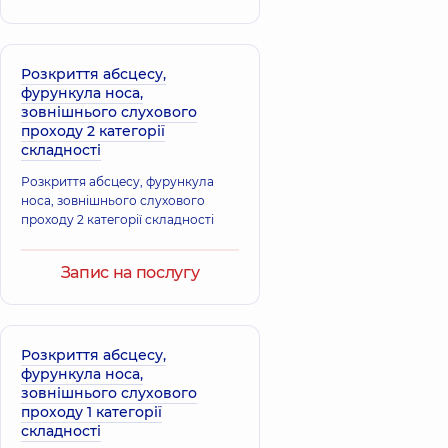
Розкриття абсцесу,
фурункула носа,
зовнішнього слухового
проходу 2 категорії
складності
Розкриття абсцесу, фурункула
носа, зовнішнього слухового
проходу 2 категорії складності
Запис на послугу
Розкриття абсцесу,
фурункула носа,
зовнішнього слухового
проходу 1 категорії
складності