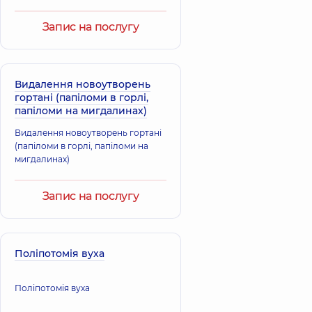
Запис на послугу
Видалення новоутворень
гортані (папіломи в горлі,
папіломи на мигдалинах)
Видалення новоутворень гортані
(папіломи в горлі, папіломи на
мигдалинах)
Запис на послугу
Поліпотомія вуха
Поліпотомія вуха