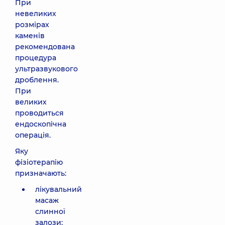
При
невеликих
розмірах
каменів
рекомендована
процедура
ультразвукового
дроблення.
При
великих
проводиться
ендоскопічна
операція.
Яку
фізіотерапію
призначають:
лікувальний
масаж
слинної
залози;