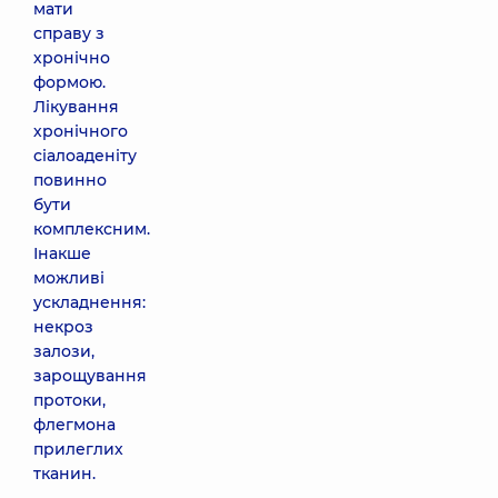
мати
справу з
хронічно
формою.
Лікування
хронічного
сіалоаденіту
повинно
бути
комплексним.
Інакше
можливі
ускладнення:
некроз
залози,
зарощування
протоки,
флегмона
прилеглих
тканин.