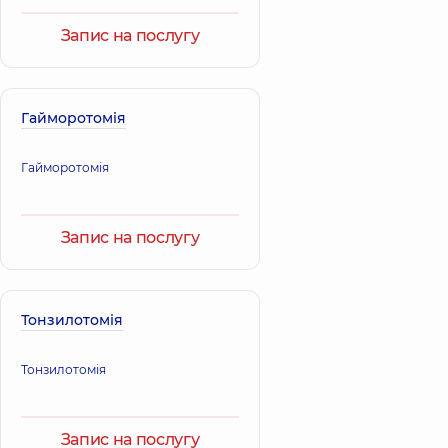
Запис на послугу
Гайморотомія
Гайморотомія
Запис на послугу
Тонзилотомія
Тонзилотомія
Запис на послугу