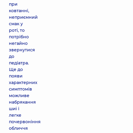
при
ковтанні,
неприємний
смак у
роті, то
потрібно
негайно
звернутися
до
педіатра.
Ще до
появи
характерних
симптомів
можливе
набрякання
шиї і
легке
почервоніння
обличчя