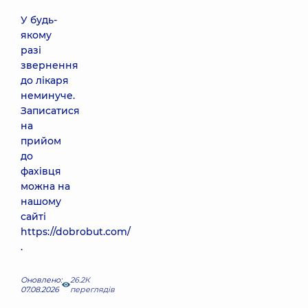
У будь-
якому
разі
звернення
до лікаря
неминуче.
Записатися
на
прийом
до
фахівця
можна на
нашому
сайті
https://dobrobut.com/
.
Оновлено:
26.2К
07.08.2026
переглядів