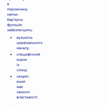
в
порожнину
матки.
Бар’єрну
функцію
забезпечують:
вузькість
цервікального
каналу;
специфічний
корок
із
слизу;
секрет,
який
має
захисні
властивості.