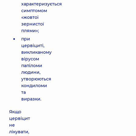
характеризується
симптомом
«жовтої
зернистої
плями»;
при
цервіциті,
викликаному
вірусом
папіломи
людини,
утворюються
кондиломи
та
виразки.
Якщо
цервіцит
не
лікувати,