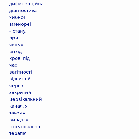
диференційна
діагностика
хибної
аменореї
– стану,
при
якому
вихід
крові під
час
вагітності
відсутній
через
закритий
цервікальний
канал. У
такому
випадку
гормональна
терапія