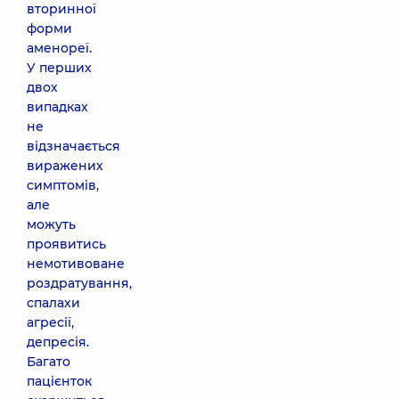
вторинної
форми
аменореї.
У перших
двох
випадках
не
відзначається
виражених
симптомів,
але
можуть
проявитись
немотивоване
роздратування,
спалахи
агресії,
депресія.
Багато
пацієнток