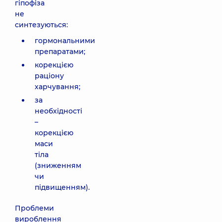
гіпофіза
не
синтезуються:
гормональними
препаратами;
корекцією
раціону
харчування;
за
необхідності
–
корекцією
маси
тіла
(зниженням
чи
підвищенням).
Проблеми
вироблення