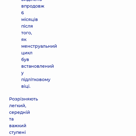
впродовж
6
місяців
після
того,
як
менструальний
цикл
був
встановлений
у
підлітковому
віці.
Розрізняють
легкий,
середній
та
важкий
ступені