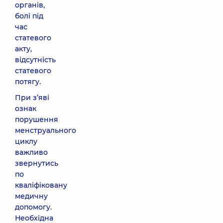
органів,
болі під
час
статевого
акту,
відсутність
статевого
потягу.
При з’яві
ознак
порушення
менструального
циклу
важливо
звернутись
по
кваліфіковану
медичну
допомогу.
Необхідна