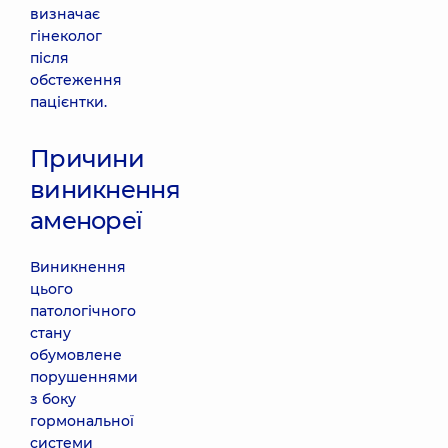
визначає
гінеколог
після
обстеження
пацієнтки.
Причини
виникнення
аменореї
Виникнення
цього
патологічного
стану
обумовлене
порушеннями
з боку
гормональної
системи