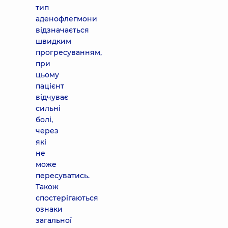
тип
аденофлегмони
відзначається
швидким
прогресуванням,
при
цьому
пацієнт
відчуває
сильні
болі,
через
які
не
може
пересуватись.
Також
спостерігаються
ознаки
загальної