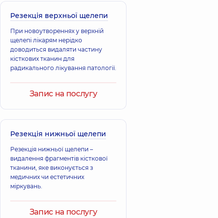
Резекція верхньої щелепи
При новоутвореннях у верхній
щелепі лікарям нерідко
доводиться видаляти частину
кісткових тканин для
радикального лікування патології.
Запис на послугу
Резекція нижньої щелепи
Резекція нижньої щелепи –
видалення фрагментів кісткової
тканини, яке виконується з
медичних чи естетичних
міркувань.
Запис на послугу