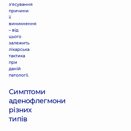
з'ясування
причини
її
виникнення
– від
цього
залежить
лікарська
тактика
при
даній
патології.
Симптоми
аденофлегмони
різних
типів