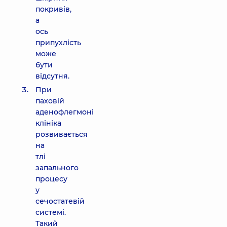
покривів,
а
ось
припухлість
може
бути
відсутня.
При
паховій
аденофлегмоні
клініка
розвивається
на
тлі
запального
процесу
у
сечостатевій
системі.
Такий