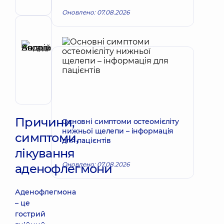
лицевий
Оновлено: 07.08.2026
Рецензент
Басацький
Андрій
Запис до лікаря
Володимирович
Хірург
ендоваскулярний
Причини,
Основні симптоми остеомієліту
нижньої щелепи – інформація
симптоми,
для пацієнтів
лікування
Оновлено: 07.08.2026
аденофлегмони
Аденофлегмона
– це
гострий