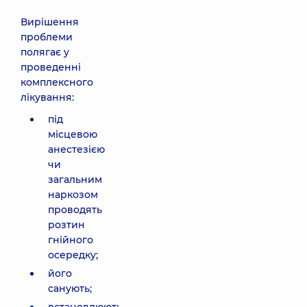
Вирішення
проблеми
полягає у
проведенні
комплексного
лікування:
під
місцевою
анестезією
чи
загальним
наркозом
проводять
розтин
гнійного
осередку;
його
санують;