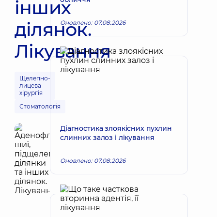
інших
ділянок.
Оновлено: 07.08.2026
Лікування
Щелепно-
лицева
хірургія
Стоматологія
Діагностика злоякісних пухлин
слинних залоз і лікування
Оновлено: 07.08.2026