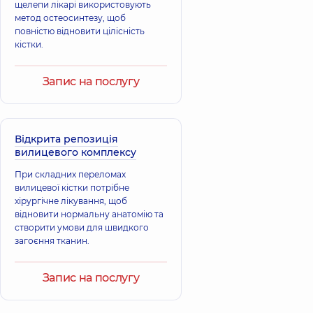
щелепи лікарі використовують
метод остеосинтезу, щоб
повністю відновити цілісність
кістки.
Запис на послугу
Відкрита репозиція
вилицевого комплексу
При складних переломах
вилицевої кістки потрібне
хірургічне лікування, щоб
відновити нормальну анатомію та
створити умови для швидкого
загоєння тканин.
Запис на послугу