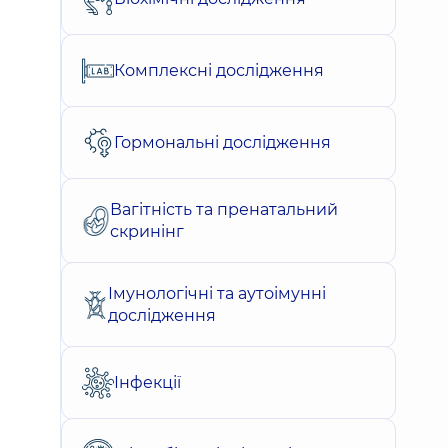
Комплексні дослідження
Гормональні дослідження
Вагітність та пренатальний
скринінг
Імунологічні та аутоімунні
дослідження
Інфекції