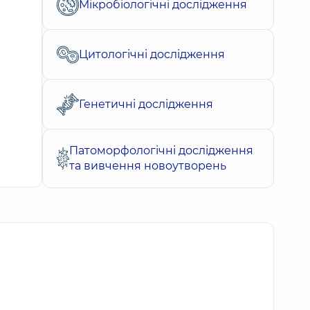
Мікробіологічні дослідження
Цитологічні дослідження
Генетичні дослідження
Патоморфологічні дослідження
та вивчення новоутворень