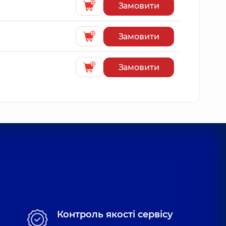
Замовити
Замовити
Замовити
Контроль якості сервісу