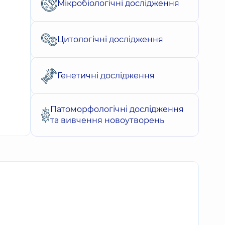
Мікробіологічні дослідження
Цитологічні дослідження
Генетичні дослідження
Патоморфологічні дослідження
та вивчення новоутворень