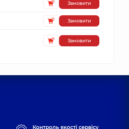
Замовити
Замовити
Замовити
Контроль якості сервісу