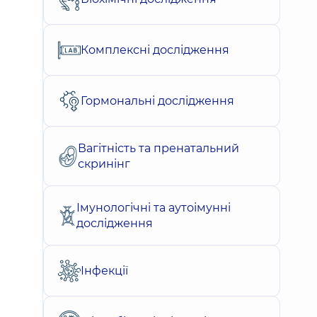
Комплексні дослідження
Гормональні дослідження
Вагітність та пренатальний
скринінг
Імунологічні та аутоімунні
дослідження
Інфекції