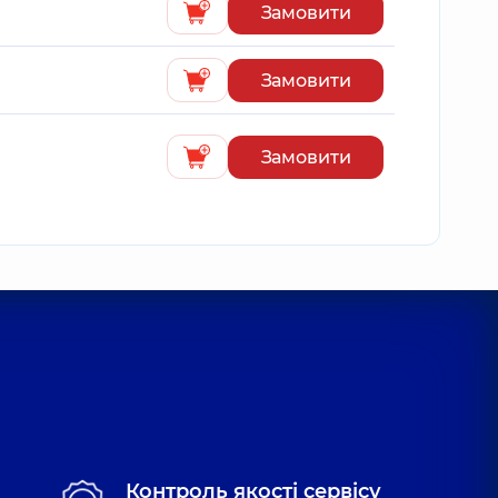
Замовити
Замовити
Замовити
Контроль якості сервісу