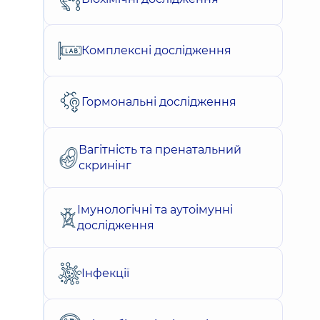
Комплексні дослідження
Гормональні дослідження
Вагітність та пренатальний
скринінг
Імунологічні та аутоімунні
дослідження
Інфекції