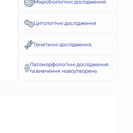
Мікробіологічні дослідження
Цитологічні дослідження
Генетичні дослідження
Патоморфологічні дослідження
та вивчення новоутворень