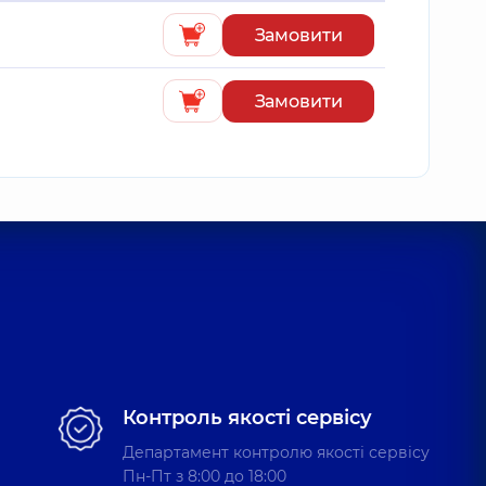
Замовити
Замовити
Контроль якості сервісу
Департамент контролю якості сервісу
Пн-Пт з 8:00 до 18:00