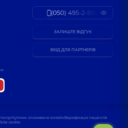
(050) 495-2-888
ЗАЛИШТЕ ВІДГУК
ВХІД ДЛЯ ПАРТНЕРІВ
их
послуг
Куточок споживача онлайн
Верифікація пацієнтів
йлів cookie