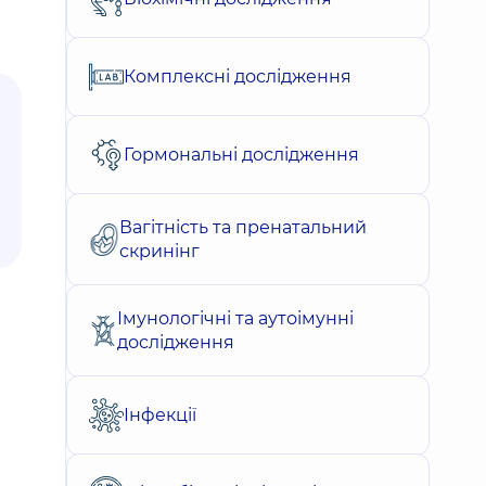
Комплексні дослідження
Гормональні дослідження
Вагітність та пренатальний
скринінг
Імунологічні та аутоімунні
дослідження
Інфекції