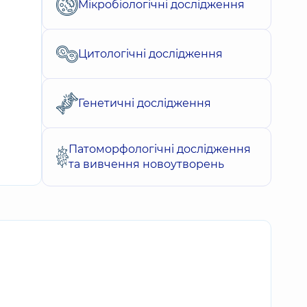
Мікробіологічні дослідження
Цитологічні дослідження
Генетичні дослідження
Патоморфологічні дослідження
та вивчення новоутворень