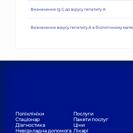
Визначення Ig G до вірусу гепатиту А
Визначення вірусу гепатиту А в біологічному мате
Поліклініки
Послуги
Стаціонар
Пакети послуг
Діагностика
Ціни
Невідкладна допомога
Лікарі