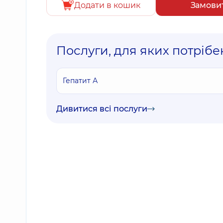
Додати в кошик
Замови
Послуги, для яких потрібен
Гепатит А
Дивитися всі послуги