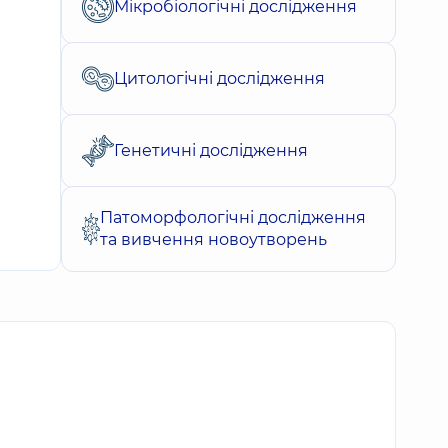
Мікробіологічні дослідження
Цитологічні дослідження
Генетичні дослідження
Патоморфологічні дослідження
та вивчення новоутворень