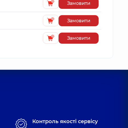
Замовити
Замовити
Замовити
Контроль якості сервісу