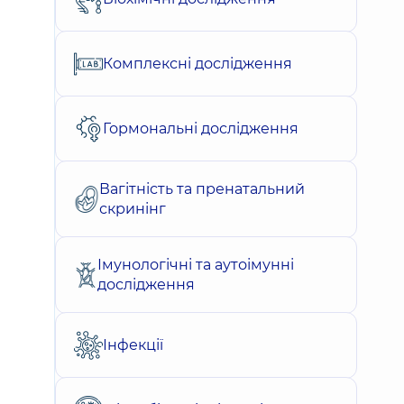
Комплексні дослідження
Гормональні дослідження
Вагітність та пренатальний
скринінг
Імунологічні та аутоімунні
дослідження
Інфекції