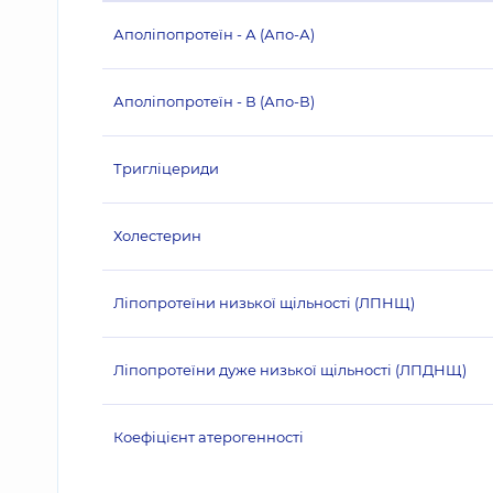
Аполіпопротеїн - А (Апо-А)
Аполіпопротеїн - В (Апо-В)
Тригліцериди
Холестерин
Ліпопротеїни низької щільності (ЛПНЩ)
Ліпопротеїни дуже низької щільності (ЛПДНЩ)
Коефіцієнт атерогенності