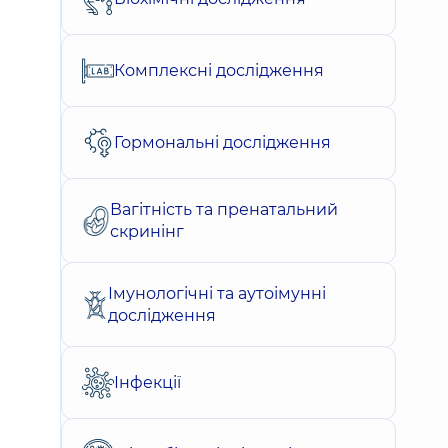
Комплексні дослідження
Гормональні дослідження
Вагітність та пренатальний
скринінг
Імунологічні та аутоімунні
дослідження
Інфекції