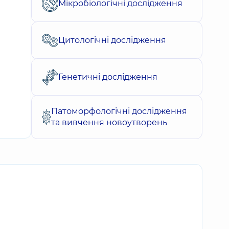
Мікробіологічні дослідження
Цитологічні дослідження
Генетичні дослідження
Патоморфологічні дослідження
та вивчення новоутворень