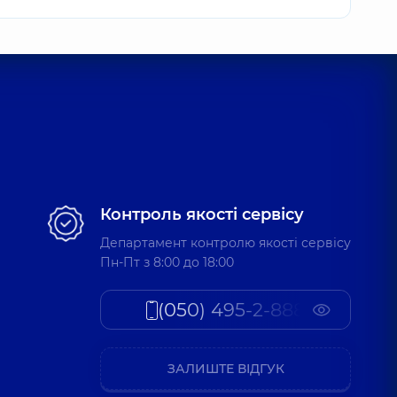
Контроль якості сервісу
Департамент контролю якості сервісу
Пн-Пт з 8:00 до 18:00
(050) 495-2-888
ЗАЛИШТЕ ВІДГУК