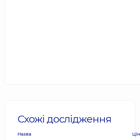
Схожі дослідження
Назва
Ці