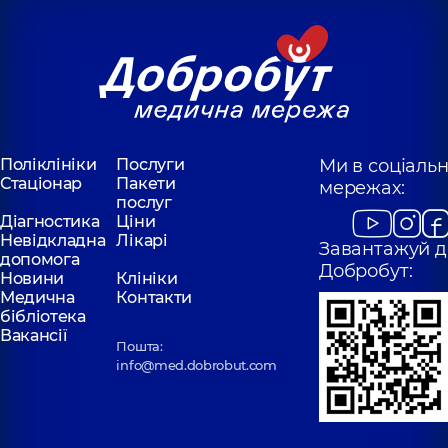
Поліклініки
Послуги
Ми в соціаль
Стаціонар
Пакети
мережах:
послуг
Діагностика
Ціни
Невідкладна
Лікарі
Завантажуй д
допомога
Добробут:
Новини
Клініки
Медична
Контакти
бібліотека
Вакансії
Пошта:
info@med.dobrobut.com