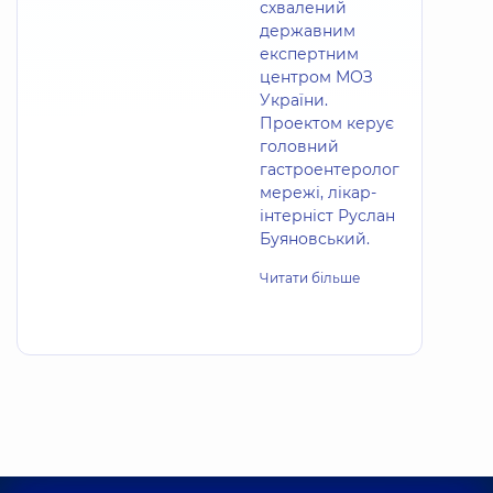
схвалений
державним
експертним
центром МОЗ
України.
Проектом керує
головний
гастроентеролог
мережі, лікар-
інтерніст Руслан
Буяновський.
Читати більше