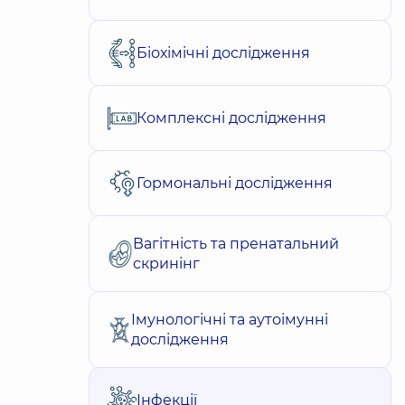
Біохімічні дослідження
Комплексні дослідження
Гормональні дослідження
Вагітність та пренатальний
скринінг
Імунологічні та аутоімунні
дослідження
Інфекції