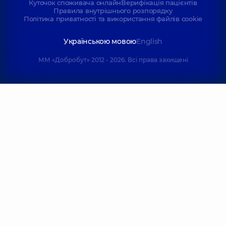
Куточок споживача онлайн
Верифікація пацієнтів
Правила внутрішнього розпорядку
Політика приватності та використання файлів cookie
Українською мовою
English
ММ «Добробут» 2012 - 2026. Всі права захищені