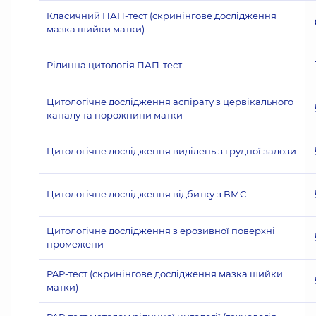
Класичний ПАП-тест (скринінгове дослідження
мазка шийки матки)
Рідинна цитологія ПАП-тест
Цитологічне дослідження аспірату з цервікального
каналу та порожнини матки
Цитологічне дослідження виділень з грудної залози
Цитологічне дослідження відбитку з ВМС
Цитологічне дослідження з ерозивної поверхні
промежени
PAP-тест (скринінгове дослідження мазка шийки
матки)