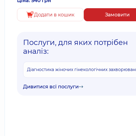
Ціна: 540 грн
Додати в кошик
Замовити
Послуги, для яких потрібен
аналіз:
Діагностика жіночих гінекологічних захворюван
Дивитися всі послуги