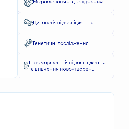
Мікробіологічні дослідження
Цитологічні дослідження
Генетичні дослідження
Патоморфологічні дослідження
та вивчення новоутворень