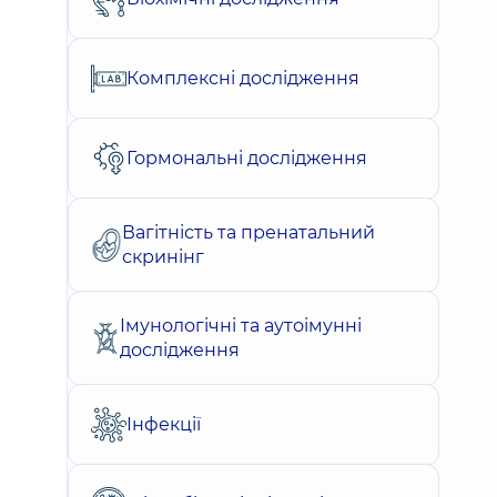
Комплексні дослідження
Гормональні дослідження
Вагітність та пренатальний
скринінг
Імунологічні та аутоімунні
дослідження
Інфекції