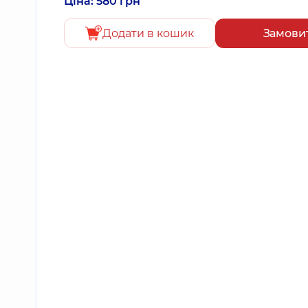
Ціна: 580 грн
Додати в кошик
Замови