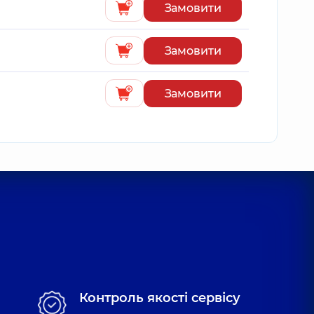
Замовити
Замовити
Замовити
Контроль якості сервісу