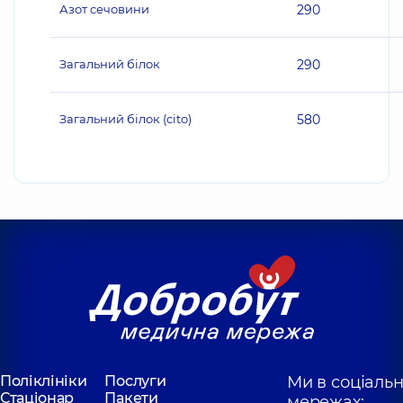
Азот сечовини
290
Загальний білок
290
Загальний білок (cito)
580
Поліклініки
Послуги
Ми в соціаль
Стаціонар
Пакети
мережах: