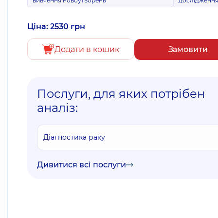
вивчення новоутворень
дослідженн
Ціна: 2530 грн
Додати в кошик
Замовити
Послуги, для яких потрібен
аналіз:
Діагностика раку
Дивитися всі послуги