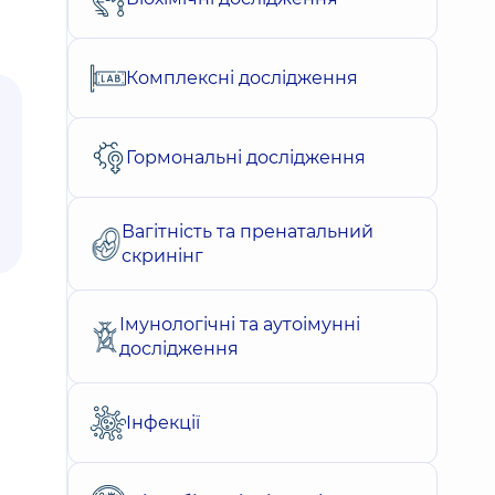
Комплексні дослідження
Гормональні дослідження
Вагітність та пренатальний
скринінг
Імунологічні та аутоімунні
дослідження
Інфекції