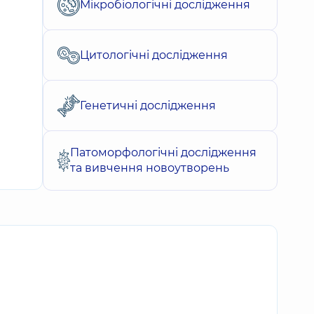
Мікробіологічні дослідження
Цитологічні дослідження
Генетичні дослідження
Патоморфологічні дослідження
та вивчення новоутворень