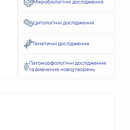
Мікробіологічні дослідження
Цитологічні дослідження
Генетичні дослідження
Патоморфологічні дослідження
та вивчення новоутворень