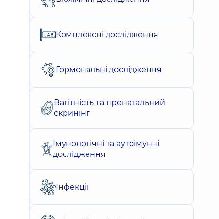
Комплексні дослідження
Гормональні дослідження
Вагітність та пренатальний
скринінг
Імунологічні та аутоімунні
дослідження
Інфекції