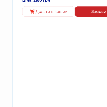
Ціна: 2180 грн
Додати в кошик
Замови