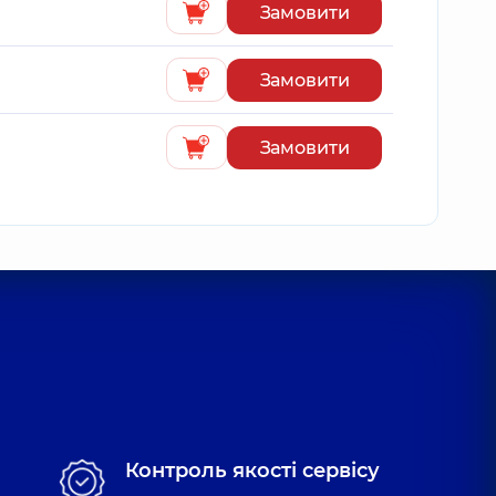
Замовити
Замовити
Замовити
Контроль якості сервісу