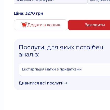
вивчення новоутворень
дослідженн
Ціна: 3270 грн
Додати в кошик
Замовити
Послуги, для яких потрібен
аналіз:
Екстирпація матки з придатками
Дивитися всі послуги