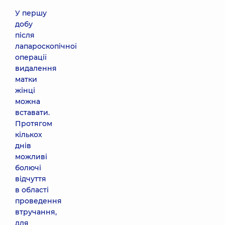
У першу
добу
після
лапароскопічної
операції
видалення
матки
жінці
можна
вставати.
Протягом
кількох
днів
можливі
болючі
відчуття
в області
проведення
втручання,
для