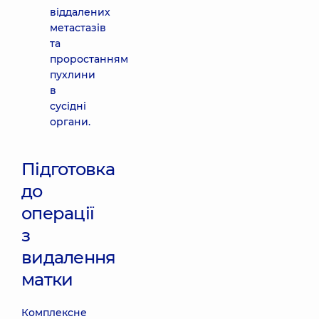
віддалених
метастазів
та
проростанням
пухлини
в
сусідні
органи.
Підготовка
до
операції
з
видалення
матки
Комплексне