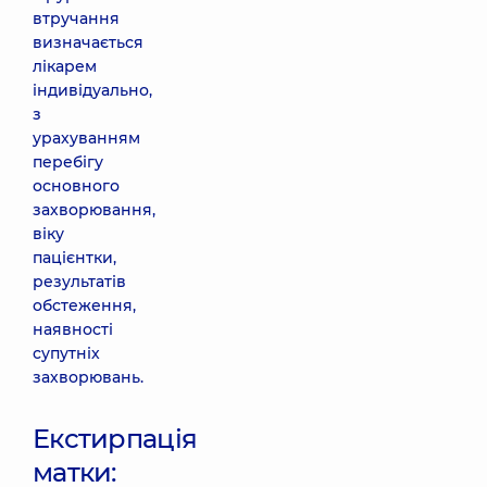
втручання
визначається
лікарем
індивідуально,
з
урахуванням
перебігу
основного
захворювання,
віку
пацієнтки,
результатів
обстеження,
наявності
супутніх
захворювань.
Екстирпація
матки: