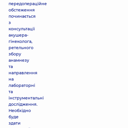
передопераційне
обстеження
починається
з
консультації
акушера-
гінеколога,
ретельного
збору
анамнезу
та
направлення
на
лабораторні
та
інструментальні
дослідження.
Необхідно
буде
здати