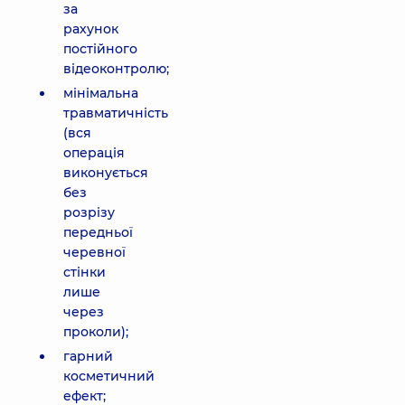
за
рахунок
постійного
відеоконтролю;
мінімальна
травматичність
(вся
операція
виконується
без
розрізу
передньої
черевної
стінки
лише
через
проколи);
гарний
косметичний
ефект;