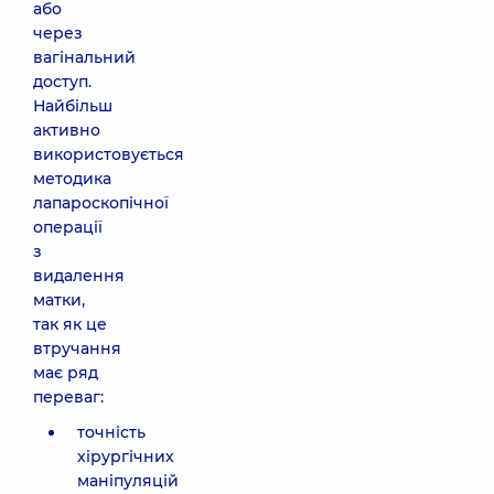
або
через
вагінальний
доступ.
Найбільш
активно
використовується
методика
лапароскопічної
операції
з
видалення
матки,
так як це
втручання
має ряд
переваг:
точність
хірургічних
маніпуляцій