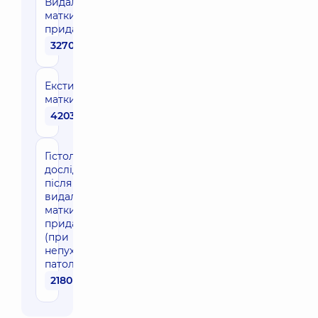
Видалення
матки з
придатками*
3270 грн
Екстирпація
матки
42030 грн
Гістологічне
дослідження
після
видалення
матки з
придатками
(при
непухлинній
патології)
2180 грн