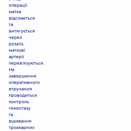
операції
матка
відсікається
та
витягується
через
розріз,
маткові
артерії
перев'язуються.
На
завершення
оперативного
втручання
проводиться
контроль
гемостазу
та
вшивання
троакарних