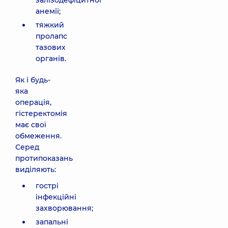
залізодефіцитної
анемії;
тяжкий
пролапс
тазових
органів.
Як і будь-
яка
операція,
гістеректомія
має свої
обмеження.
Серед
протипоказань
виділяють:
гострі
інфекційні
захворювання;
запальні