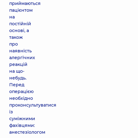
приймаються
пацієнтом
на
постійній
основі, а
також
про
наявність
алергічних
реакцій
на що-
небудь.
Перед
операцією
необхідно
проконсультуватися
із
суміжними
фахівцями:
анестезіологом