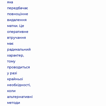
яка
передбачає
повноцінне
видалення
матки. Це
оперативне
втручання
має
радикальний
характер,
тому
проводиться
у разі
крайньої
необхідності,
коли
альтернативні
методи