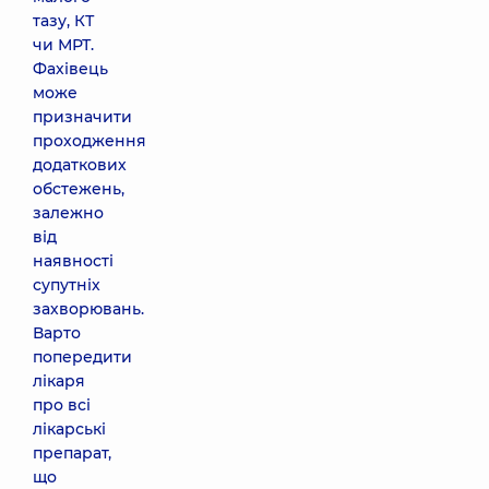
тазу, КТ
чи МРТ.
Фахівець
може
призначити
проходження
додаткових
обстежень,
залежно
від
наявності
супутніх
захворювань.
Варто
попередити
лікаря
про всі
лікарські
препарат,
що