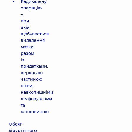
Радикальну
операцію
–
при
якій
відбувається
видалення
матки
разом
із
придатками,
верхньою
частиною
піхви,
навколишніми
лімфовузлами
та
клітковиною.
Обсяг
хірургічного