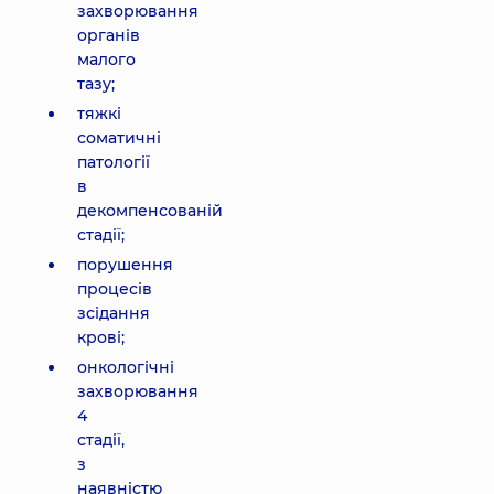
захворювання
органів
малого
тазу;
тяжкі
соматичні
патології
в
декомпенсованій
стадії;
порушення
процесів
зсідання
крові;
онкологічні
захворювання
4
стадії,
з
наявністю