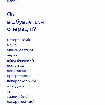
напої.
Як
відбувається
операція?
Гістеректомія
може
здійснюватися
через
абдомінальний
доступ, за
допомогою
прогресивної
лапароскопічної
методики
та
традиційної
лапаротомічної