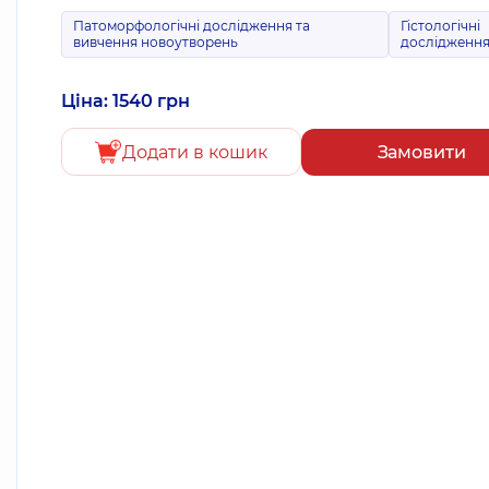
Патоморфологічні дослідження та
Гістологічні
вивчення новоутворень
дослідженн
Ціна: 1540 грн
Додати в кошик
Замовити