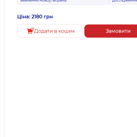
вивчення новоутворень
дослідженн
Ціна: 2180 грн
Додати в кошик
Замовити