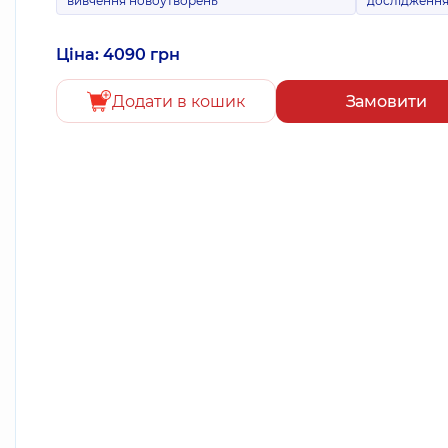
вивчення новоутворень
дослідженн
Ціна: 4090 грн
Додати в кошик
Замовити