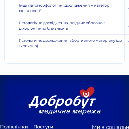
Інші патоморфологічні дослідження V категорії
складності*
Гістологічне дослідження плідних оболонок
діхоріонічних близнюків
Гістологічне дослідження абортивного матеріалу (до
12 тижнів)
Поліклініки
Послуги
Ми в соціаль