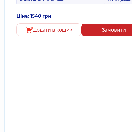
вивчення новоутворень
дослідженн
Ціна: 1540 грн
Додати в кошик
Замовити