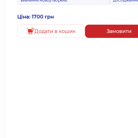
вивчення новоутворень
дослідженн
Ціна: 1700 грн
Додати в кошик
Замовити