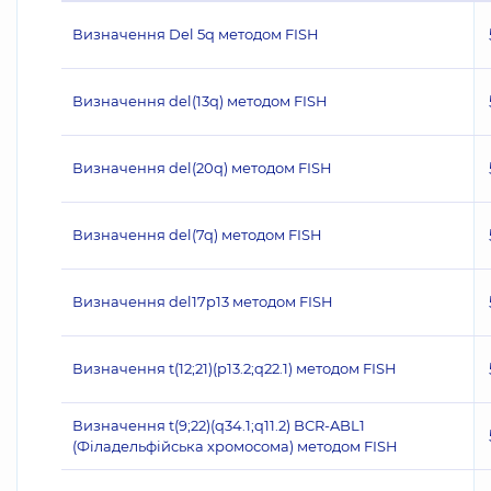
Визначення Del 5q методом FISH
Визначення del(13q) методом FISH
Визначення del(20q) методом FISH
Визначення del(7q) методом FISH
Визначення del17p13 методом FISH
Визначення t(12;21)(p13.2;q22.1) методом FISH
Визначення t(9;22)(q34.1;q11.2) BCR-ABL1
(Філадельфійська хромосома) методом FISH