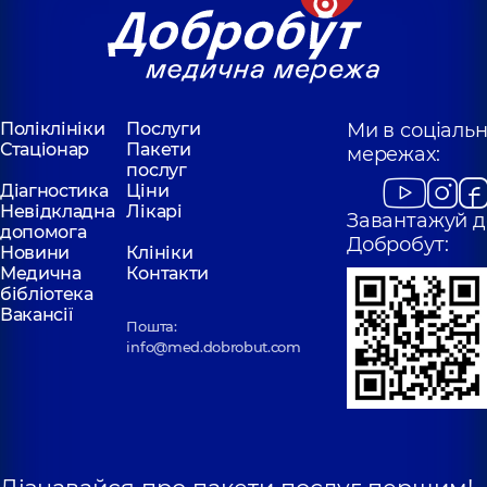
Поліклініки
Послуги
Ми в соціаль
Стаціонар
Пакети
мережах:
послуг
Діагностика
Ціни
Невідкладна
Лікарі
Завантажуй д
допомога
Добробут:
Новини
Клініки
Медична
Контакти
бібліотека
Вакансії
Пошта:
info@med.dobrobut.com