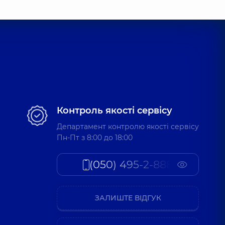
Контроль якості сервісу
Департамент контролю якості сервісу
Пн-Пт з 8:00 до 18:00
(050) 495-2-888
ЗАЛИШТЕ ВІДГУК