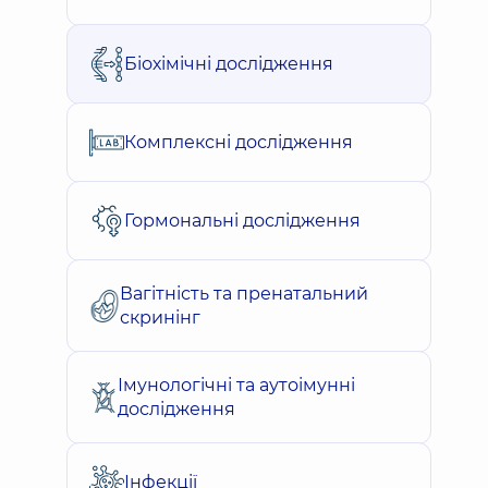
Біохімічні дослідження
Комплексні дослідження
Гормональні дослідження
Вагітність та пренатальний
скринінг
Імунологічні та аутоімунні
дослідження
Інфекції