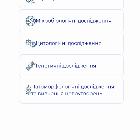
Мікробіологічні дослідження
Цитологічні дослідження
Генетичні дослідження
Патоморфологічні дослідження
та вивчення новоутворень