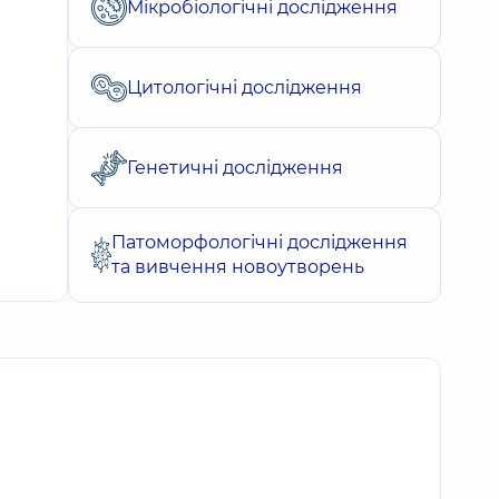
Мікробіологічні дослідження
Цитологічні дослідження
Генетичні дослідження
Патоморфологічні дослідження
та вивчення новоутворень