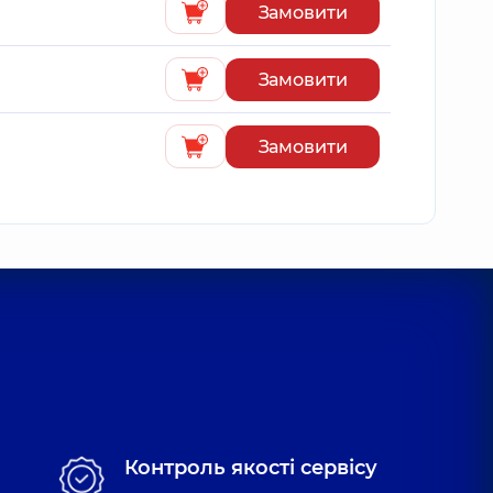
Замовити
Замовити
Замовити
Контроль якості сервісу