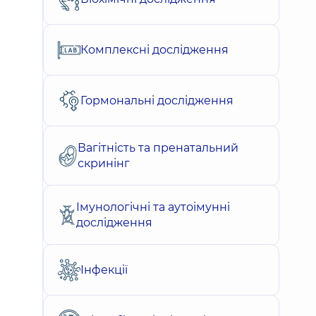
Комплексні дослідження
Гормональні дослідження
Вагітність та пренатальний
скринінг
Імунологічні та аутоімунні
дослідження
Інфекції