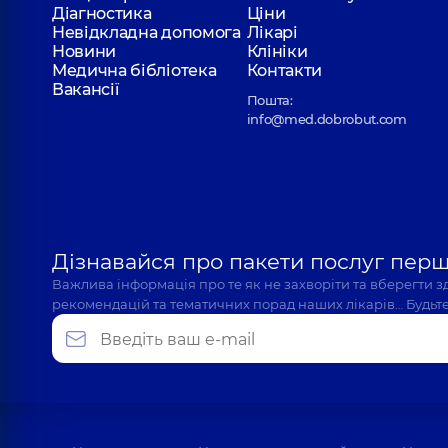
Діагностика
Ціни
Невідкладна допомога
Лікарі
Новини
Клініки
Медична бібліотека
Контакти
Вакансії
Пошта:
info@med.dobrobut.com
Дізнавайся про пакети послуг пер
Важлива інформація про те як не захворіти та вберегти 
рекомендацій та тематичних порад наших лікарів… Будьте