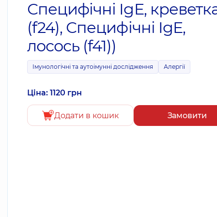
Специфічні IgE, креветк
(f24), Специфічні IgE,
лосось (f41))
Імунологічні та аутоімунні дослідження
Алергії
Ціна: 1120 грн
Додати в кошик
Замовити