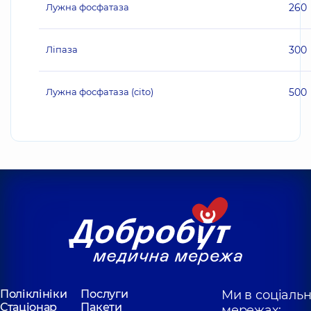
Лужна фосфатаза
260
Ліпаза
300
Лужна фосфатаза (cito)
500
Поліклініки
Послуги
Ми в соціаль
Стаціонар
Пакети
мережах: