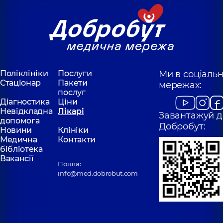
Поліклініки
Послуги
Ми в соціаль
Стаціонар
Пакети
мережах:
послуг
Діагностика
Ціни
Невідкладна
Лікарі
Завантажуй д
допомога
Добробут:
Новини
Клініки
Медична
Контакти
бібліотека
Вакансії
Пошта:
info@med.dobrobut.com