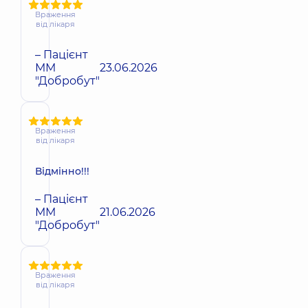
Враження
від лікаря
– Пацієнт
ММ
23.06.2026
"Добробут"
Враження
від лікаря
Відмінно!!!
– Пацієнт
ММ
21.06.2026
"Добробут"
Враження
від лікаря