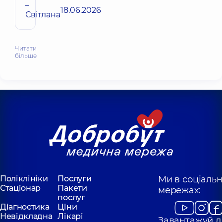
–
18.06.2026
Світлана
Читати
більше
Поліклініки
Послуги
Ми в соціаль
Стаціонар
Пакети
мережах:
послуг
Діагностика
Ціни
Невідкладна
Лікарі
Завантажуй д