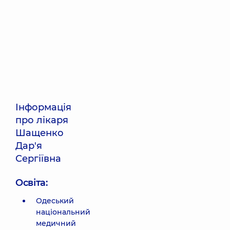
Інформація
про лікаря
Шащенко
Дар'я
Сергіївна
Освіта:
Одеський
національний
медичний