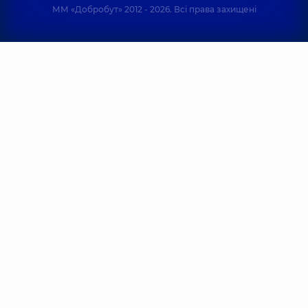
ММ «Добробут» 2012 - 2026. Всі права захищені