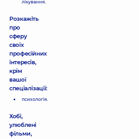
лікування.
Розкажіть
про
сферу
своїх
професійних
інтересів,
крім
вашої
спеціалізації:
психологія.
Хобі,
улюблені
фільми,