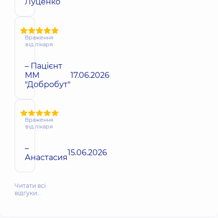
Луценко
Враження
від лікаря
– Пацієнт
ММ
17.06.2026
"Добробут"
Враження
від лікаря
–
15.06.2026
Анастасия
Читати всі
відгуки…