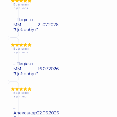
Враження
від лікаря
– Пацієнт
ММ
21.07.2026
"Добробут"
Враження
від лікаря
– Пацієнт
ММ
16.07.2026
"Добробут"
Враження
від лікаря
–
Александр
22.06.2026