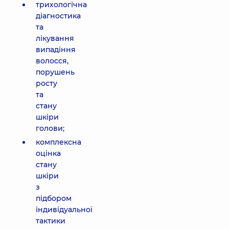
трихологічна
діагностика
та
лікування
випадіння
волосся,
порушень
росту
та
стану
шкіри
голови;
комплексна
оцінка
стану
шкіри
з
підбором
індивідуальної
тактики