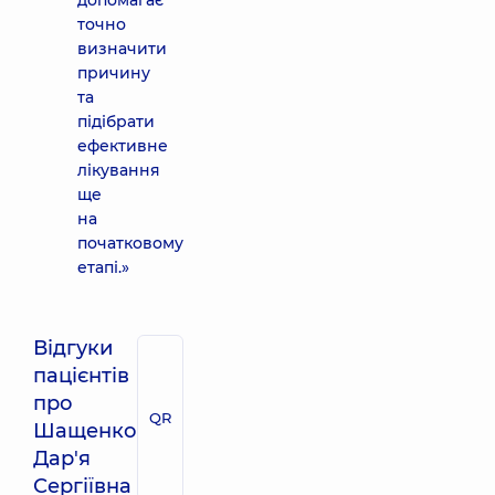
допомагає
точно
визначити
причину
та
підібрати
ефективне
лікування
ще
на
початковому
етапі.»
Відгуки
пацієнтів
про
QR
Шащенко
Дар'я
Сергіївна