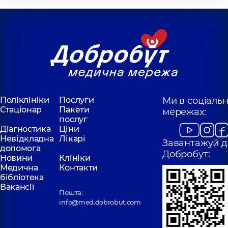
Поліклініки
Послуги
Ми в соціаль
Стаціонар
Пакети
мережах:
послуг
Діагностика
Ціни
Невідкладна
Лікарі
Завантажуй д
допомога
Добробут:
Новини
Клініки
Медична
Контакти
бібліотека
Вакансії
Пошта:
info@med.dobrobut.com