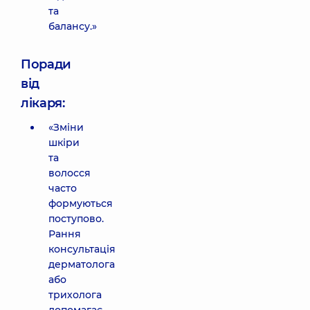
та
балансу.»
Поради
від
лікаря:
«Зміни
шкіри
та
волосся
часто
формуються
поступово.
Рання
консультація
дерматолога
або
трихолога