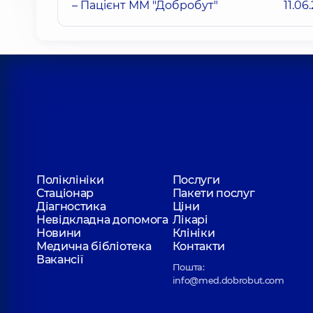
– Пацієнт ММ "Добробут"
11.06
Поліклініки
Послуги
Стаціонар
Пакети послуг
Діагностика
Ціни
Невідкладна допомога
Лікарі
Новини
Клініки
Медична бібліотека
Контакти
Вакансії
Пошта:
info@med.dobrobut.com