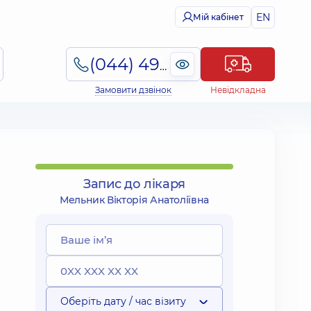
EN
Мій кабінет
(044) 495-2-888
Замовити дзвінок
Невідкладна
Запис до лікаря
Мельник Вікторія Анатоліївна
Оберіть дату / час візиту