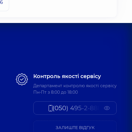
26
Контроль якості сервісу
Департамент контролю якості сервісу
Пн-Пт з 8:00 до 18:00
(050) 495-2-888
ЗАЛИШТЕ ВІДГУК