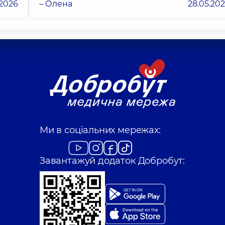
.2026
– Олена
28.05.20
Ми в соціальних мережах:
Завантажуй додаток Добробут: