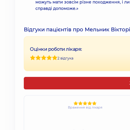
можуть мати зовсім різне походження, і ли
справді допоможе.»
Відгуки пацієнтів про Мельник Віктор
Оцінки роботи лікаря:
2 відгука
Враження від лікаря