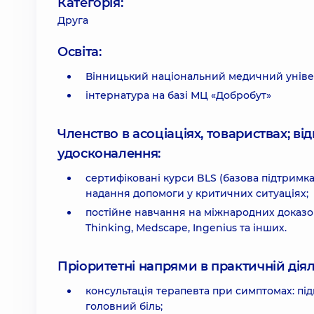
Категорія:
Друга
Освіта:
Вінницький національний медичний універс
інтернатура на базі МЦ «Добробут»
Членство в асоціаціях, товариствах; в
удосконалення:
сертифіковані курси BLS (базова підтримка
надання допомоги у критичних ситуаціях;
постійне навчання на міжнародних доказов
Thinking, Medscape, Ingenius та інших.
Пріоритетні напрями в практичній діял
консультація терапевта при симптомах: підв
головний біль;