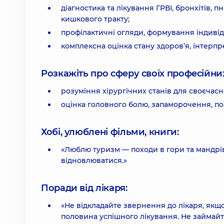
діагностика та лікування ГРВІ, бронхітів,
кишкового тракту;
профілактичні огляди, формування індиві
комплексна оцінка стану здоров’я, інтерпре
Розкажіть про сферу своїх професійних 
розуміння хірургічних станів для своєчас
оцінка головного болю, запаморочення, пор
Хобі, улюблені фільми, книги:
«Люблю туризм — походи в гори та мандрів
відновлюватися.»
Поради від лікаря:
«Не відкладайте звернення до лікаря, якщ
половина успішного лікування. Не займайт