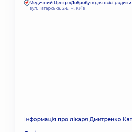
Медичний Центр «Добробут» для всієї родини н
вул. Татарська, 2-Е, м. Київ
Інформація про лікаря Дмитренко Ка