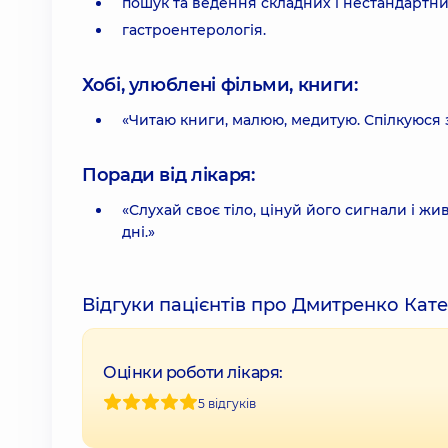
пошук та ведення складних і нестандартних
гастроентерологія.
Хобі, улюблені фільми, книги:
«Читаю книги, малюю, медитую. Спілкуюся з
Поради від лікаря:
«Слухай своє тіло, цінуй його сигнали і ж
дні.»
Відгуки пацієнтів про Дмитренко Кат
Оцінки роботи лікаря:
5 відгуків