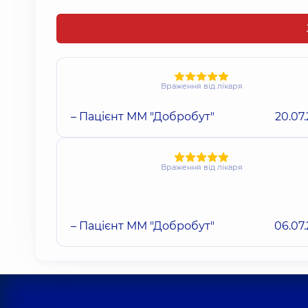
Враження від лікаря
– Пацієнт ММ "Добробут"
20.07
Враження від лікаря
– Пацієнт ММ "Добробут"
06.07