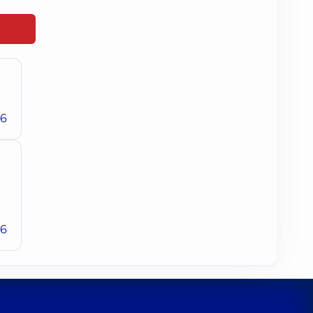
26
26