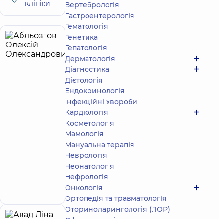
клініки
Вертебрологія
Гастроентерологія
Гематологія
Генетика
Абльозгов
4
Гепатологія
Олексій
років
Дерматологія
досвіду
Олександрович
Діагностика
5
278
Дієтологія
відгуків
Ендокринологія
Масажист;
Інфекційні хвороби
Реабілітолог
Кардіологія
Косметологія
Медичний
Центр
Мамологія
«Добробут»
Мануальна терапія
для всієї
Неврологія
родини на
Неонатологія
Святошині
вул.
Нефрологія
Запис до фахівця
Святошинська,
Онкологія
3-Б, м. Київ
Ортопедія та травматологія
Оториноларингологія (ЛОР)