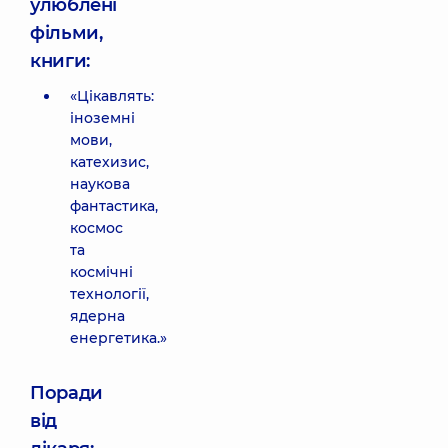
улюблені
фільми,
книги:
«Цікавлять:
іноземні
мови,
катехизис,
наукова
фантастика,
космос
та
космічні
технології,
ядерна
енергетика.»
Поради
від