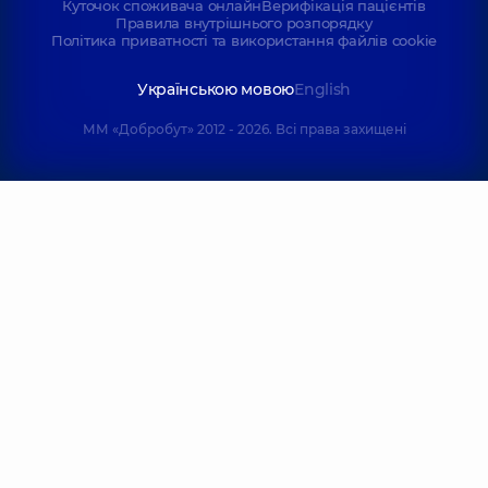
Куточок споживача онлайн
Верифікація пацієнтів
Правила внутрішнього розпорядку
Політика приватності та використання файлів cookie
Українською мовою
English
ММ «Добробут» 2012 - 2026. Всі права захищені