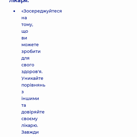
лікаря:
«Зосереджуйтеся
на
тому,
що
ви
можете
зробити
для
свого
здоров'я.
Уникайте
порівнянь
з
іншими
та
довіряйте
своєму
лікарю.
Завжди