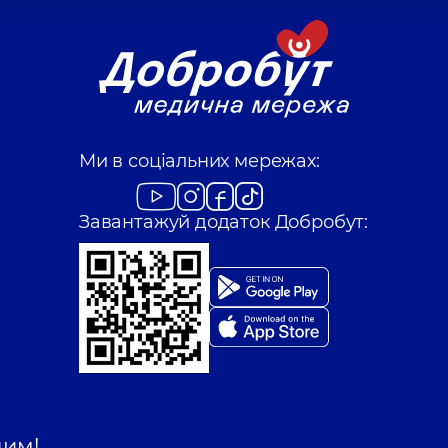
Ми в соціальних мережах:
Завантажуй додаток Добробут:
шим!