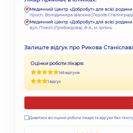
Медичний Центр «Добробут» для всієї родини
просп. Володимира Івасюка (Героїв Сталінграда),
Медичний Центр «Добробут» для всієї родини 
вул. Поезії (Грибоєдова), 8-А, м. Ірпінь
Залиште відгук про Рикова Станіслав
Оцінки роботи лікаря:
146 відгуків
1 відгук
Дивитися всі оцінки роботи лікаря та відгуки без текст