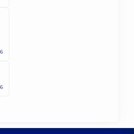
26
26