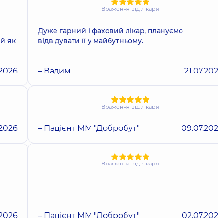
Враження від лікаря
Дуже гарний і фаховий лікар, плануємо
 й як
відвідувати її у майбутньому.
.2026
– Вадим
21.07.20
Враження від лікаря
.2026
– Пацієнт ММ "Добробут"
09.07.20
Враження від лікаря
.2026
– Пацієнт ММ "Добробут"
02.07.20