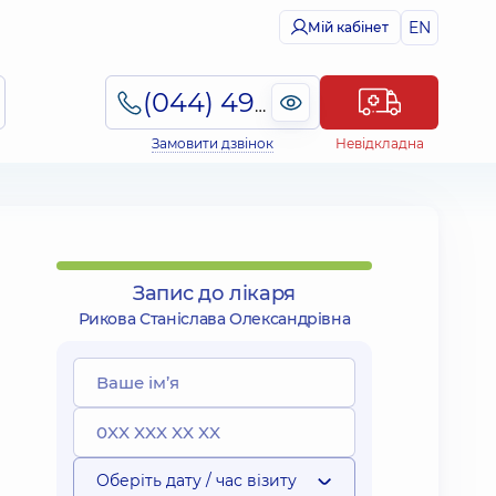
EN
Мій кабінет
(044) 495-2-888
Замовити дзвінок
Невідкладна
Запис до лікаря
Рикова Станіслава Олександрівна
Оберіть дату / час візиту