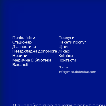
Поліклініки
Послуги
Стаціонар
Пакети послуг
Діагностика
Ціни
Невідкладна допомога
Лікарі
Новини
Клініки
Медична бібліотека
Контакти
Вакансії
Пошта:
info@med.dobrobut.com
Дізнавайся про пакети послуг пер