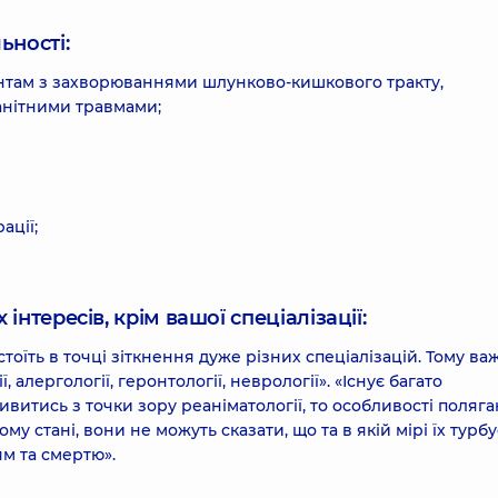
ьності:
єнтам з захворюваннями шлунково-кишкового тракту,
анітними травмами;
ації;
інтересів, крім вашої спеціалізації:
стоїть в точці зіткнення дуже різних спеціалізацій. Тому в
, алергології, геронтології, неврології». «Існує багато
витись з точки зору реаніматології, то особливості поляга
у стані, вони не можуть сказати, що та в якій мірі їх турбу
ям та смертю».