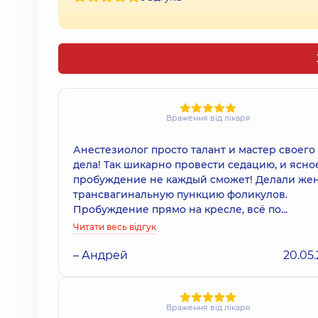
Враження від лікаря
Анестезиолог просто талант и мастер своего
дела! Так шикарно провести седацию, и ясно
пробуждение не каждый сможет! Делали же
трансвагинальную пункцию фоликулов.
Пробуждение прямо на кресле, всё по...
Читати весь відгук
– Андрей
20.05
Враження від лікаря