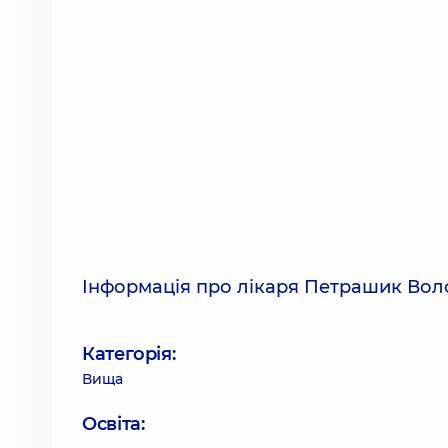
Інформація про лікаря Петрашик Во
Категорія:
Вища
Освіта: