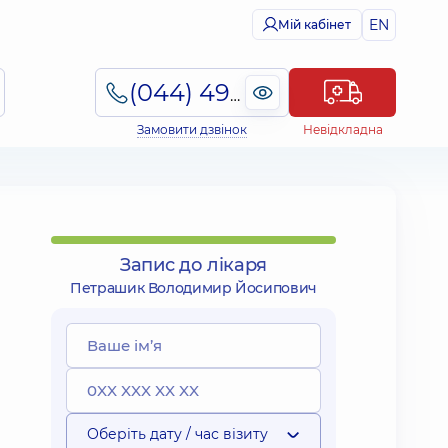
EN
Мій кабінет
(044) 495-2-888
Замовити дзвінок
Невідкладна
Запис до лікаря
Петрашик Володимир Йосипович
Оберіть дату / час візиту