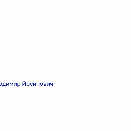
лодимир Йосипович