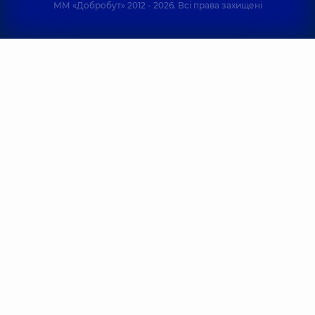
ММ «Добробут» 2012 - 2026. Всі права захищені