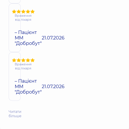
Враження
від лікаря
– Пацієнт
ММ
21.07.2026
"Добробут"
Враження
від лікаря
– Пацієнт
ММ
21.07.2026
"Добробут"
Читати
більше