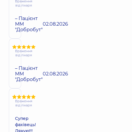
Враження
від лікаря
– Пацієнт
ММ
02.08.2026
"Добробут"
Враження
від лікаря
– Пацієнт
ММ
02.08.2026
"Добробут"
Враження
від лікаря
Супер
фахівець!
Дякую!!!