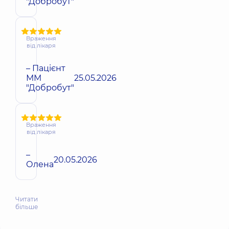
"Добробут"
Враження
від лікаря
– Пацієнт
ММ
25.05.2026
"Добробут"
Враження
від лікаря
–
20.05.2026
Олена
Читати
більше