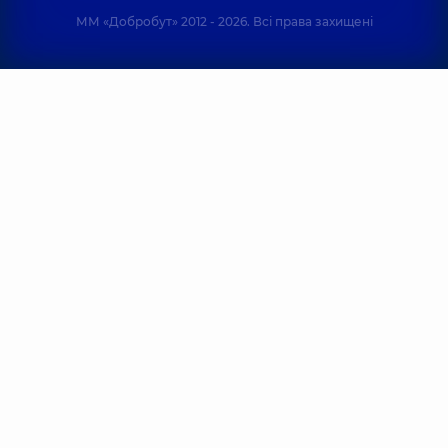
ММ «Добробут» 2012 - 2026. Всі права захищені