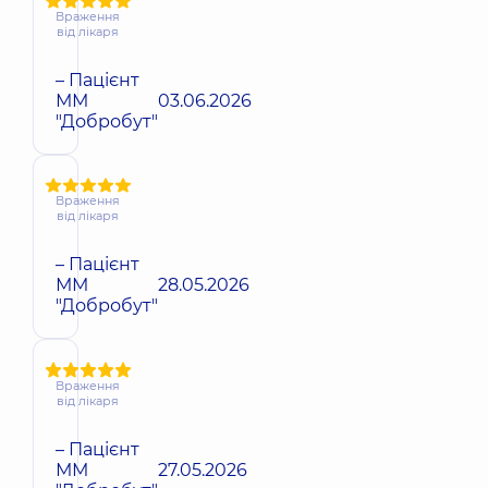
Враження
від лікаря
– Пацієнт
ММ
03.06.2026
"Добробут"
Враження
від лікаря
– Пацієнт
ММ
28.05.2026
"Добробут"
Враження
від лікаря
– Пацієнт
ММ
27.05.2026