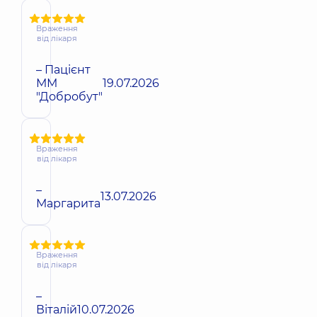
Враження
від лікаря
– Пацієнт
ММ
19.07.2026
"Добробут"
Враження
від лікаря
–
13.07.2026
Маргарита
Враження
від лікаря
–
Віталій
10.07.2026