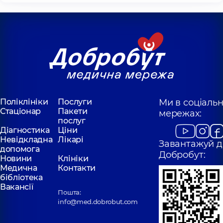
Поліклініки
Послуги
Ми в соціаль
Стаціонар
Пакети
мережах:
послуг
Діагностика
Ціни
Невідкладна
Лікарі
Завантажуй д
допомога
Добробут:
Новини
Клініки
Медична
Контакти
бібліотека
Вакансії
Пошта:
info@med.dobrobut.com