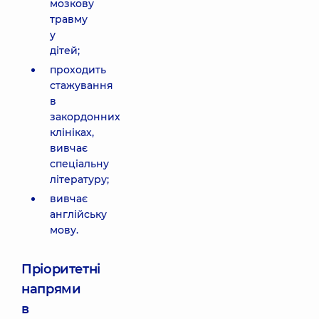
мозкову
травму
у
дітей;
проходить
стажування
в
закордонних
клініках,
вивчає
спеціальну
літературу;
вивчає
англійську
мову.
Пріоритетні
напрями
в