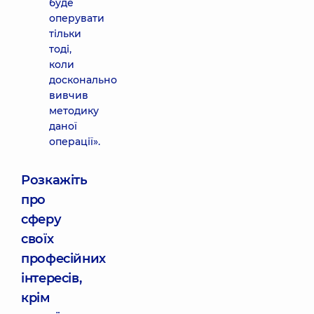
буде
оперувати
тільки
тоді,
коли
досконально
вивчив
методику
даної
операції».
Розкажіть
про
сферу
своїх
професійних
інтересів,
крім