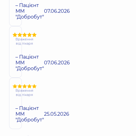
– Пацієнт
ММ
07.06.2026
"Добробут"
Враження
від лікаря
– Пацієнт
ММ
07.06.2026
"Добробут"
Враження
від лікаря
– Пацієнт
ММ
25.05.2026
"Добробут"