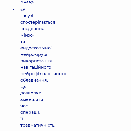
мозку.
«У
галузі
спостерігається
поєднання
мікро-
та
ендоскопічної
нейрохірургії,
використання
навігаційного
нейрофізіологічного
обладнання.
Це
дозволяє
зменшити
час
операції,
її
травматичність,