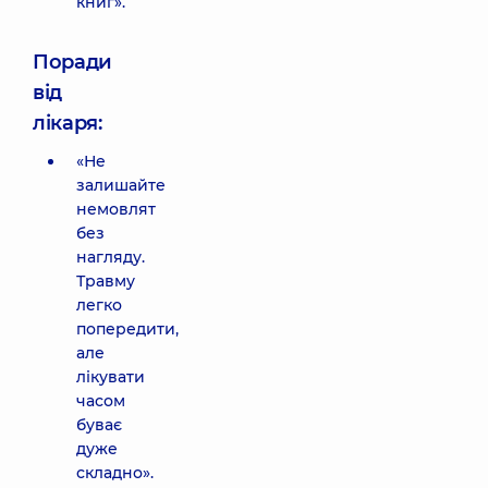
книг».
Поради
від
лікаря:
«Не
залишайте
немовлят
без
нагляду.
Травму
легко
попередити,
але
лікувати
часом
буває
дуже
складно».