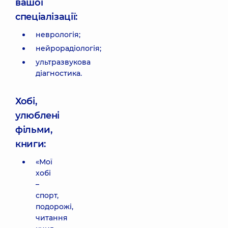
вашої
спеціалізації:
неврологія;
нейрорадіологія;
ультразвукова
діагностика.
Хобі,
улюблені
фільми,
книги:
«Мої
хобі
–
спорт,
подорожі,
читання