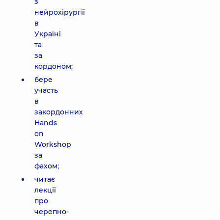
з
нейрохірургії
в
Україні
та
за
кордоном;
бере
участь
в
закордонних
Hands
on
Workshop
за
фахом;
читає
лекції
про
черепно-