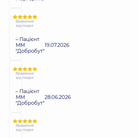
Враження
від лікаря
– Пацієнт
ММ
19.07.2026
"Добробут"
Враження
від лікаря
– Пацієнт
ММ
28.06.2026
"Добробут"
Враження
від лікаря