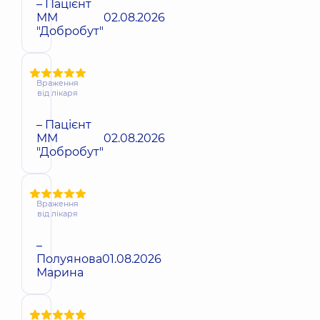
– Пацієнт
ММ
02.08.2026
"Добробут"
Враження
від лікаря
– Пацієнт
ММ
02.08.2026
"Добробут"
Враження
від лікаря
–
Полуянова
01.08.2026
Марина