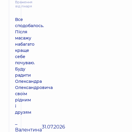
Враження
від лікаря
Все
сподобалось.
Після
масажу
набагато
краще
себе
почуваю.
Буду
радити
Олександра
Олександровича
своїм
рідним
і
друзям
–
31.07.2026
Валентина