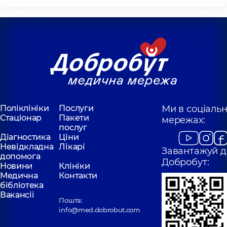
Поліклініки
Послуги
Ми в соціаль
Стаціонар
Пакети
мережах:
послуг
Діагностика
Ціни
Невідкладна
Лікарі
Завантажуй д
допомога
Добробут:
Новини
Клініки
Медична
Контакти
бібліотека
Вакансії
Пошта:
info@med.dobrobut.com