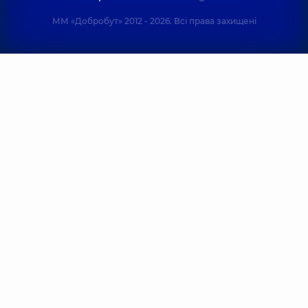
ММ «Добробут» 2012 - 2026. Всі права захищені