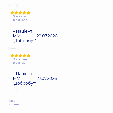
Враження
від лікаря
– Пацієнт
ММ
29.07.2026
"Добробут"
Враження
від лікаря
– Пацієнт
ММ
27.07.2026
"Добробут"
Читати
більше