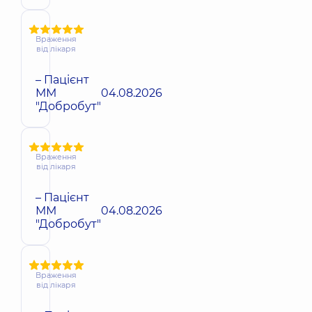
Враження
від лікаря
– Пацієнт
ММ
04.08.2026
"Добробут"
Враження
від лікаря
– Пацієнт
ММ
04.08.2026
"Добробут"
Враження
від лікаря