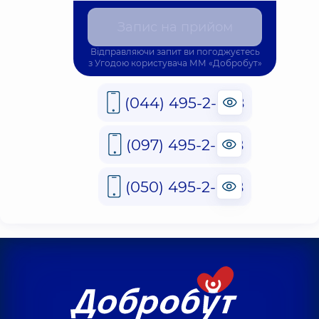
Запис на прийом
Відправляючи запит ви погоджуєтесь
з
Угодою користувача
ММ «Добробут»
(044) 495-2-888
(097) 495-2-888
(050) 495-2-888