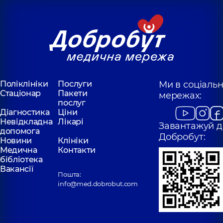
Поліклініки
Послуги
Ми в соціаль
Стаціонар
Пакети
мережах:
послуг
Діагностика
Ціни
Невідкладна
Лікарі
Завантажуй д
допомога
Добробут:
Новини
Клініки
Медична
Контакти
бібліотека
Вакансії
Пошта:
info@med.dobrobut.com