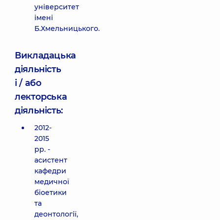
університет
імені
Б.Хмельницького.
Викладацька
діяльність
і / або
лекторська
діяльність:
2012-
2015
рр. -
асистент
кафедри
медичної
біоетики
та
деонтології,