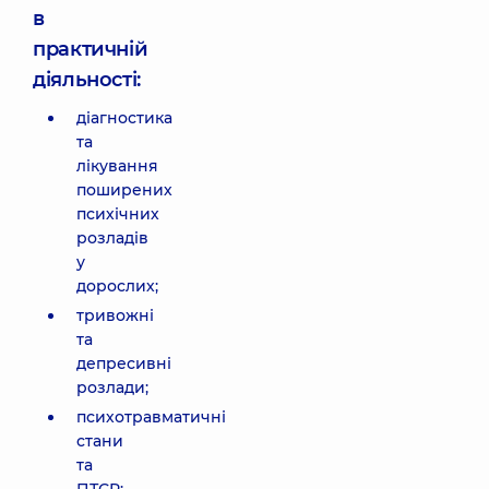
в
практичній
діяльності:
діагностика
та
лікування
поширених
психічних
розладів
у
дорослих;
тривожні
та
депресивні
розлади;
психотравматичні
стани
та