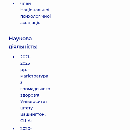
член
Національної
психологічної
асоціації.
Наукова
діяльність:
2021-
2023
рр. -
магістратура
з
громадського
здоров'я,
Університет
штату
Вашингтон,
США;
2020-