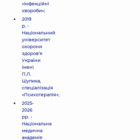
«Інфекційні
хвороби»;
2019
р. -
Національний
університет
охорони
здоров’я
України
імені
П.Л.
Шупика,
спеціалізація
«Психотерапія»;
2025-
2026
рр. -
Національна
медична
академія