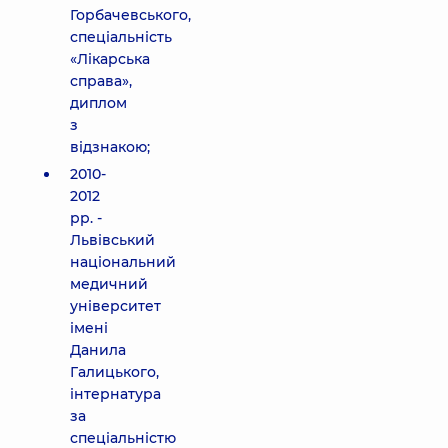
Горбачевського,
спеціальність
«Лікарська
справа»,
диплом
з
відзнакою;
2010-
2012
рр. -
Львівський
національний
медичний
університет
імені
Данила
Галицького,
інтернатура
за
спеціальністю