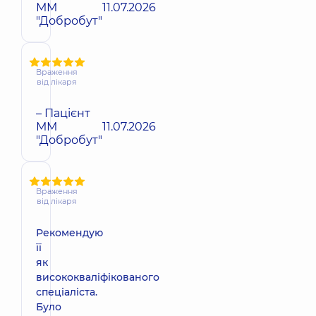
ММ
11.07.2026
"Добробут"
Враження
від лікаря
– Пацієнт
ММ
11.07.2026
"Добробут"
Враження
від лікаря
Рекомендую
її
як
висококваліфікованого
спеціаліста.
Було